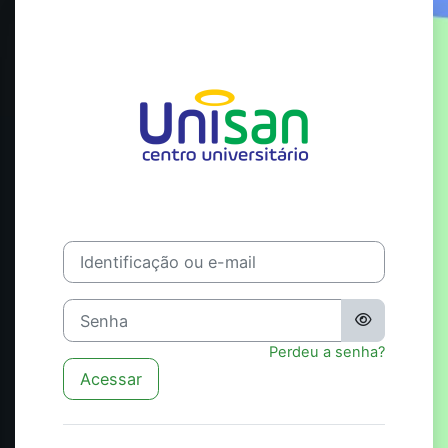
Ir para o conteúdo principal
Acesso a Centr
Identificação ou e-mail
Senha
Perdeu a senha?
Acessar