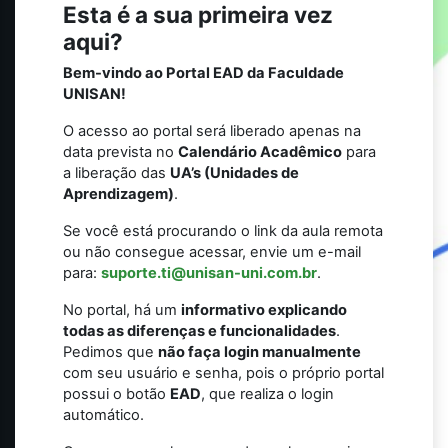
Esta é a sua primeira vez
aqui?
Bem-vindo ao Portal EAD da Faculdade
UNISAN!
O acesso ao portal será liberado apenas na
data prevista no
Calendário Acadêmico
para
a liberação das
UA’s (Unidades de
Aprendizagem)
.
Se você está procurando o link da aula remota
ou não consegue acessar, envie um e-mail
para:
suporte.ti@unisan-uni.com.br
.
No portal, há um
informativo explicando
todas as diferenças e funcionalidades
.
Pedimos que
não faça login manualmente
com seu usuário e senha, pois o próprio portal
possui o botão
EAD
, que realiza o login
automático.